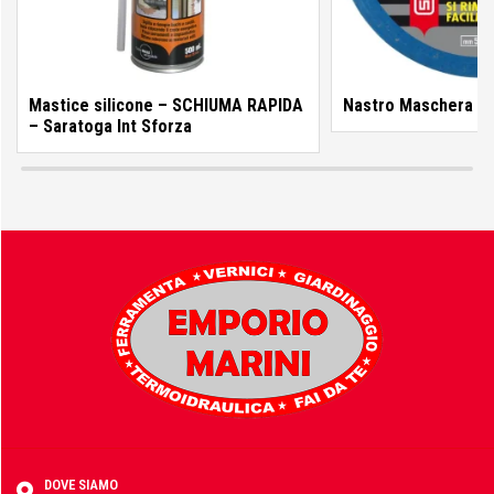
Fisher
Mastice silicone – SCHIUMA RAPIDA
Nastro Maschera 1
– Saratoga Int Sforza
FOCO
Fondital
FT
DOVE SIAMO