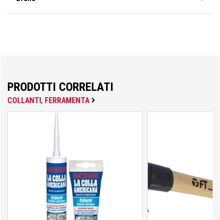
Saratoga
Fisher
FOCO
PRODOTTI CORRELATI
COLLANTI
,
FERRAMENTA
Fondital
FT