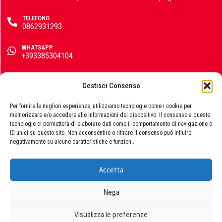
Colorificio Abruzzese
TELEFONO
0862931293
Materiale Elettrico
WHATSAPP
+393385304104
Deca
EMAIL
info@emporiomarini.com
Gestisci Consenso
Einhell
SEGUICI SUI SOCIAL
Per fornire le migliori esperienze, utilizziamo tecnologie come i cookie per
memorizzare e/o accedere alle informazioni del dispositivo. Il consenso a queste
tecnologie ci permetterà di elaborare dati come il comportamento di navigazione o
ID unici su questo sito. Non acconsentire o ritirare il consenso può influire
negativamente su alcune caratteristiche e funzioni.
Femi
Accetta
© 2026 Emporio Marini s.r.l., P.IVA 01729060663. Powered by
Publipress srl
Nega
Fila
Termini e condizioni
|
Privacy policy
|
Cookie policy
Visualizza le preferenze