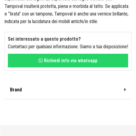
Tampoval risulterà protetta, piena e morbida al tatto. Se applicata
e “tirata” con un tampone, Tampoval è anche una vernice brillante,
Fisher
indicata per la lucidatura dei mobili antichi/in stile.
Sei interessato a questo prodotto?
Contattaci per qualsiasi informazione. Siamo a tua disposizione!
FOCO
Richiedi info via whatsapp
Fondital
Brand
FT
Veleca