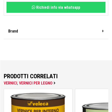
Richiedi info via whatsapp
Fisher
Brand
FOCO
Veleca
Fondital
PRODOTTI CORRELATI
VERNICI
,
VERNICI PER LEGNO
FT