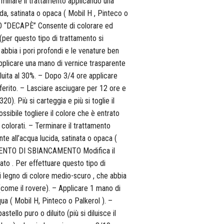
minare il trattamento applicando una
da, satinata o opaca ( Mobil H , Pinteco o
“DECAPÈ” Consente di colorare ed
 (per questo tipo di trattamento si
e abbia i pori profondi e le venature ben
Applicare una mano di vernice trasparente
diluita al 30%. – Dopo 3/4 ore applicare
erito. – Lasciare asciugare per 12 ore e
0). Più si carteggia e più si toglie il
sibile togliere il colore che è entrato
o colorati. – Terminare il trattamento
te all’acqua lucida, satinata o opaca (
AMENTO DI SBIANCAMENTO Modifica il
ato . Per effettuare questo tipo di
di legno di colore medio-scuro , che abbia
 (come il rovere). – Applicare 1 mano di
ua ( Mobil H, Pinteco o Palkerol ). –
ello puro o diluito (più si diluisce il