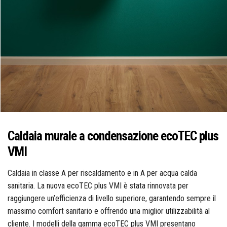
Idraulica
Sist. Irrigazione
Soffiatori
Bongioanni
Tagliaerba
Vernici
Campagnola
Hobby e fai da te
Caldaia murale a condensazione ecoTEC plus
Carinci
VMI
Ferramenta
Caldaia in classe A per riscaldamento e in A per acqua calda
CBE Elettrodomestici
sanitaria. La nuova ecoTEC plus VMI è stata rinnovata per
raggiungere un’efficienza di livello superiore, garantendo sempre il
massimo comfort sanitario e offrendo una miglior utilizzabilità al
Casalinghi
cliente. I modelli della gamma ecoTEC plus VMI presentano