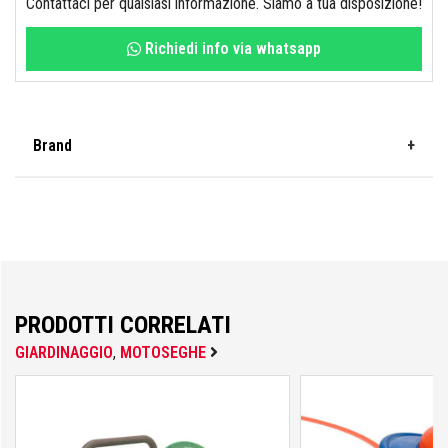
Contattaci per qualsiasi informazione. Siamo a tua disposizione!
Richiedi info via whatsapp
La Nordica Extraflame
Brand
Lisa
Husqvarna
Masidef
PRODOTTI CORRELATI
GIARDINAGGIO
,
MOTOSEGHE
Monge