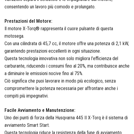
consentendo un lavoro più comodo e prolungato.
Fisher
Prestazioni del Motore:
Il motore X-Torq® rappresenta il cuore pulsante di questa
motosega.
Con una cilindrata di 45,7 cc, il motore offre una potenza di 2,1 kW,
FOCO
garantendo prestazioni eccellenti in ogni situazione.
Questa tecnologia innovativa non solo migliora l’efficienza del
carburante, riducendo i consumi fino al 20%, ma contribuisce anche
a diminuire le emissioni nocive fino al 75%.
Fondital
Ciò significa che puoi lavorare in modo più ecologico, senza
compromettere la potenza necessaria per affrontare anche i
compiti più impegnativi.
FT
Facile Avviamento e Manutenzione:
Uno dei punti di forza della Husqvarna 445 II X-Torq è il sistema di
avviamento Smart Start.
Questa tecnologia riduce la resistenza della fune di avviamento