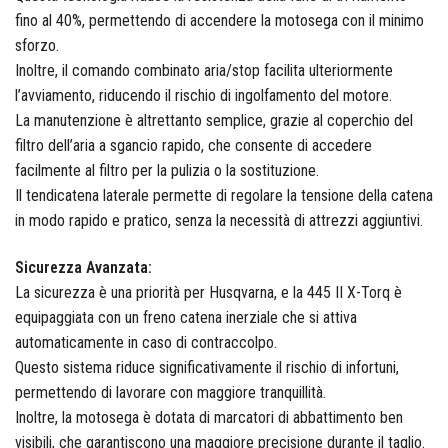
GF Garden
fino al 40%, permettendo di accendere la motosega con il minimo
sforzo.
Inoltre, il comando combinato aria/stop facilita ulteriormente
l’avviamento, riducendo il rischio di ingolfamento del motore.
Hitachi
La manutenzione è altrettanto semplice, grazie al coperchio del
filtro dell’aria a sgancio rapido, che consente di accedere
facilmente al filtro per la pulizia o la sostituzione.
Il tendicatena laterale permette di regolare la tensione della catena
Horomia
in modo rapido e pratico, senza la necessità di attrezzi aggiuntivi.
Sicurezza Avanzata:
La sicurezza è una priorità per Husqvarna, e la 445 II X-Torq è
Husqvarna
equipaggiata con un freno catena inerziale che si attiva
automaticamente in caso di contraccolpo.
Questo sistema riduce significativamente il rischio di infortuni,
IngCo
permettendo di lavorare con maggiore tranquillità.
Inoltre, la motosega è dotata di marcatori di abbattimento ben
visibili, che garantiscono una maggiore precisione durante il taglio.