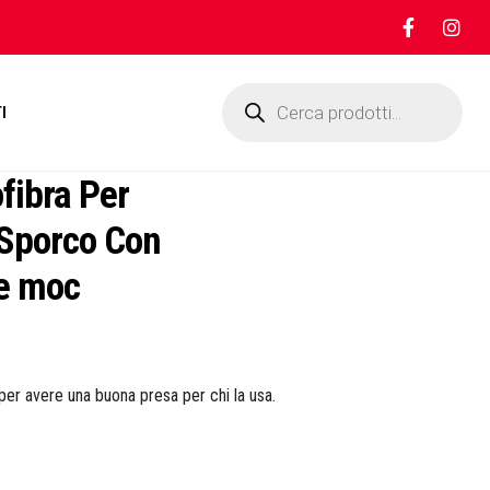
Products
search
I
fibra Per
 Sporco Con
le moc
per avere una buona presa per chi la usa.