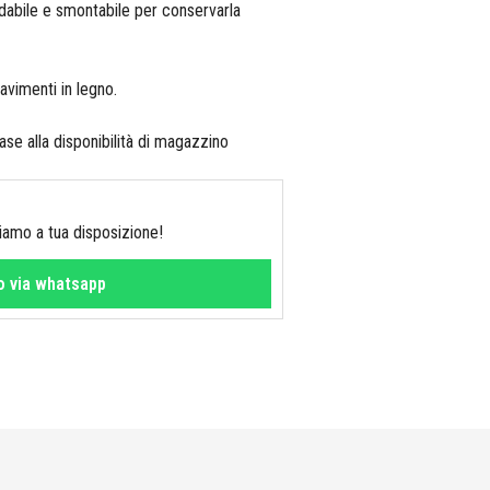
nodabile e smontabile per conservarla
avimenti in legno.
base alla disponibilità di magazzino
Siamo a tua disposizione!
fo via whatsapp