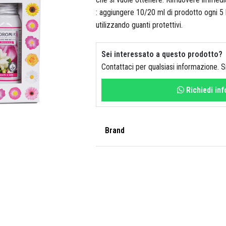
: aggiungere 10/20 ml di prodotto ogni 5 li
utilizzando guanti protettivi.
Sei interessato a questo prodotto?
Contattaci per qualsiasi informazione. 
Richiedi in
Brand
Horomia