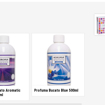
ato Aromatic
Profuma Bucato Blue 500ml
ml