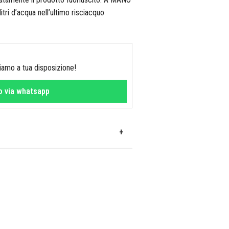
tri d’acqua nell’ultimo risciacquo
Siamo a tua disposizione!
fo via whatsapp