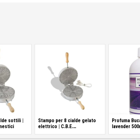
de sottili |
Stampo per 8 cialde gelato
Profuma Buc
mestici
elettrico | C.B.E.
lavender 500
Elettrodomestici