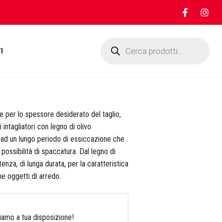
Products
search
I
le per lo spessore desiderato del taglio,
intagliatori con legno di olivo
ad un lungo periodo di essiccazione che
 possibilità di spaccatura. Dal legno di
tenza, di lunga durata, per la caratteristica
me oggetti di arredo.
Siamo a tua disposizione!