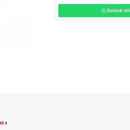
Richiedi in
HI