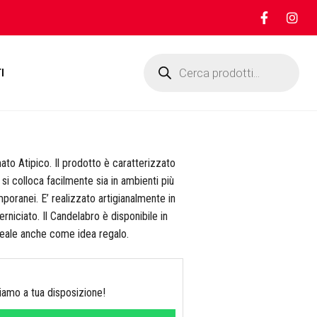
Products
search
I
to Atipico. Il prodotto è caratterizzato
 si colloca facilmente sia in ambienti più
poranei. E’ realizzato artigianalmente in
 verniciato. Il Candelabro è disponibile in
Ideale anche come idea regalo.
Siamo a tua disposizione!