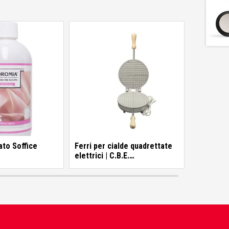
to Soffice
Ferri per cialde quadrettate
elettrici | C.B.E.
Elettrodomestici